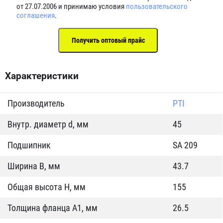
от 27.07.2006 и принимаю условия
пользовательского
соглашения
.
Характеристики
Производитель
PTI
Внутр. диаметр d, мм
45
Подшипник
SA 209
Ширина B, мм
43.7
Общая высота H, мм
155
Толщина фланца А1, мм
26.5