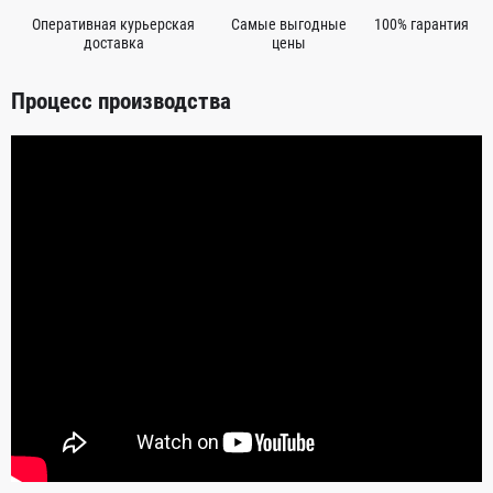
Оперативная курьерская
Самые выгодные
100% гарантия
доставка
цены
Процесс производства