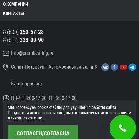
О КОМПАНИИ
КОНТАКТЫ
8 (800)
250-57-28
8 (812)
333-00-90
info@prombearing.ru
Санкт-Петербург, Автомобильная ул., д.8
Карта проезда
ПН-ЧТ 8:00-17:30, ПТ 8:00-17:00
Мы используем cookie-файлы для улучшения работы сайта.
© 2016 «PromBearing.ru»
Продолжая использовать сайт, вы соглашаетесь с использованием
Подшипники оптом и в розницу.
данной технологии.
Политика в отношении персональных данных
СОГЛАСЕН/СОГЛАСНА