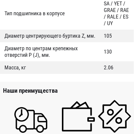
SA / YET /
GRAE / RAE
Тип подшипника в корпусе
/ RALE / ES
/ UY
Диаметр центрирующего буртика Z, мм.
105
Диаметр по центрам крепежных
130
отверстий P (J), мм.
Масса, кг
2.06
Наши преимущества