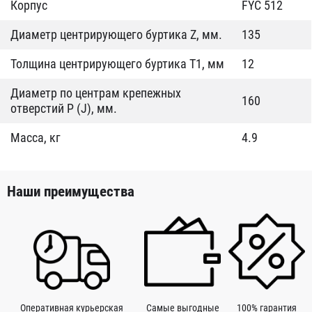
Корпус
FYC 512
Диаметр центрирующего буртика Z, мм.
135
Толщина центрирующего буртика T1, мм
12
Диаметр по центрам крепежных
160
отверстий P (J), мм.
Масса, кг
4.9
Наши преимущества
Оперативная курьерская
Самые выгодные
100% гарантия