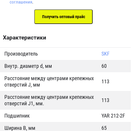
соглашения
.
Характеристики
Производитель
SKF
Внутр. диаметр d, мм
60
Расстояние между центрами крепежных
113
отверстий J, мм
Расстояние между центрами крепежных
113
отверстий J1, мм.
Подшипник
YAR 212-2F
Ширина B, мм
65