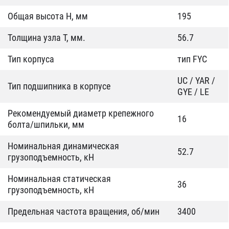
Общая высота H, мм
195
Толщина узла T, мм.
56.7
Тип корпуса
тип FYC
UC / YAR /
Тип подшипника в корпусе
GYE / LE
Рекомендуемый диаметр крепежного
16
болта/шпильки, мм
Номинальная динамическая
52.7
грузоподъемность, кН
Номинальная статическая
36
грузоподъемность, кН
Предельная частота вращения, об/мин
3400