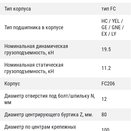
Тип корпуса
тип FC
HC / YEL /
Тип подшипника в корпусе
GE / GNE /
EX / LY
Номинальная динамическая
19.5
грузоподъемность, кН
Номинальная статическая
11.2
грузоподъемность, кН
Корпус
FC206
Диаметр отверстия под болт/шпильку N,
12
мм
Диаметр центрирующего буртика Z, мм.
80
Диаметр по центрам крепежных
100