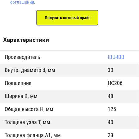
соглашения
.
Характеристики
Производитель
IBU-IBB
Внутр. диаметр d, мм
30
Подшипник
HC206
Ширина B, мм
48
Общая высота H, мм
125
Толщина узла T, мм.
40
Толщина фланца А1, мм
23