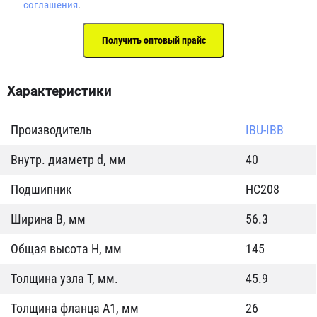
соглашения
.
Характеристики
Производитель
IBU-IBB
Внутр. диаметр d, мм
40
Подшипник
HC208
Ширина B, мм
56.3
Общая высота H, мм
145
Толщина узла T, мм.
45.9
Толщина фланца А1, мм
26