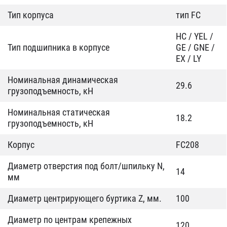
Тип корпуса
тип FC
HC / YEL /
Тип подшипника в корпусе
GE / GNE /
EX / LY
Номинальная динамическая
29.6
грузоподъемность, кН
Номинальная статическая
18.2
грузоподъемность, кН
Корпус
FC208
Диаметр отверстия под болт/шпильку N,
14
мм
Диаметр центрирующего буртика Z, мм.
100
Диаметр по центрам крепежных
120