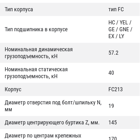
Тип корпуса
тип FC
HC / YEL /
Тип подшипника в корпусе
GE / GNE /
EX / LY
Номинальная динамическая
57.2
грузоподъемность, кН
Номинальная статическая
40
грузоподъемность, кН
Корпус
FC213
Диаметр отверстия под болт/шпильку N,
19
мм
Диаметр центрирующего буртика Z, мм.
145
Диаметр по центрам крепежных
170