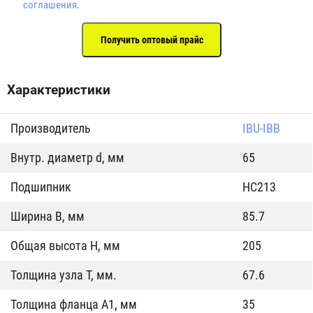
соглашения
.
Характеристики
Производитель
IBU-IBB
Внутр. диаметр d, мм
65
Подшипник
HC213
Ширина B, мм
85.7
Общая высота H, мм
205
Толщина узла T, мм.
67.6
Толщина фланца А1, мм
35