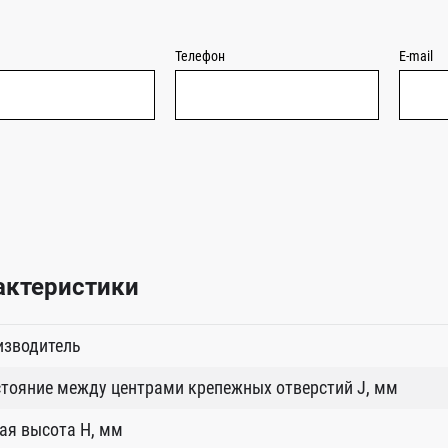
Телефон
E-mail
актеристики
изводитель
тояние между центрами крепежных отверстий J, мм
ая высота H, мм