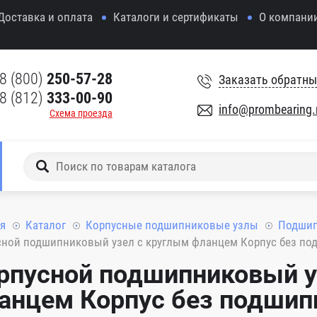
Доставка и оплата
Каталоги и сертификаты
О компани
8 (800)
250-57-28
Заказать обратны
8 (812)
333-00-90
info@prombearing.
Схема проезда
я
Каталог
Корпусные подшипниковые узлы
Подшип
ной подшипниковый узел с круглым фланцем Корпус без подш
рпусной подшипниковый у
анцем Корпус без подшипн