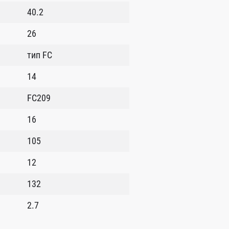
40.2
26
тип FC
14
FC209
16
105
12
132
2.7