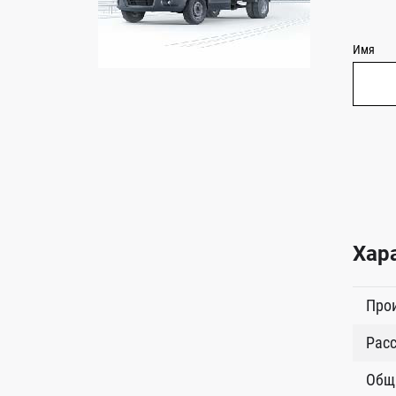
Имя
Хар
Про
Расс
Общ