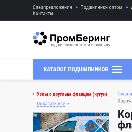
Спецпредложения
Подшипники оптом
Контакты
КАТАЛОГ ПОДШИПНИКОВ
Главна
Узлы с круглым фланцем (чугун)
Корпус
Показать все
Ко
фл