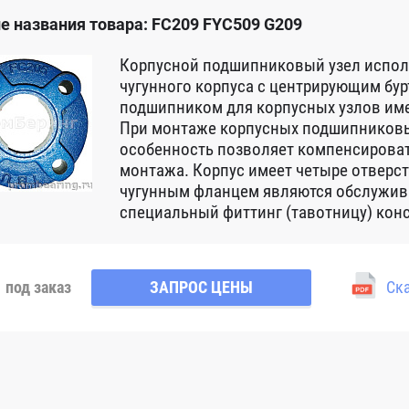
е названия товара: FC209 FYC509 G209
Корпусной подшипниковый узел испол
чугунного корпуса с центрирующим бу
подшипником для корпусных узлов им
При монтаже корпусных подшипниковых
особенность позволяет компенсироват
монтажа. Корпус имеет четыре отверст
чугунным фланцем являются обслужив
специальный фиттинг (тавотницу) кон
под заказ
ЗАПРОС ЦЕНЫ
Ска