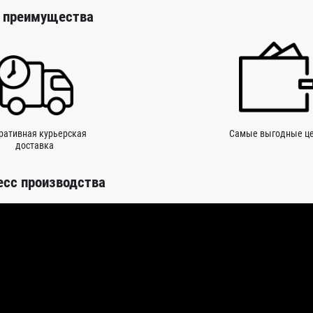
 преимущества
ративная курьерская
Самые выгодные ц
доставка
есс производства