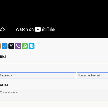
вы
ценка: