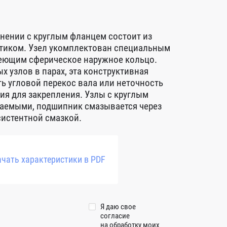
нении с круглым фланцем состоит из
ртиком. Узел укомплектован специальным
еющим сферическое наружное кольцо.
 узлов в парах, эта конструктивная
ь угловой перекос вала или неточность
ия для закрепления. Узлы c круглым
аемыми, подшипник смазывается через
систентной смазкой.
чать характеристики в PDF
Я даю свое
согласие
на обработку моих