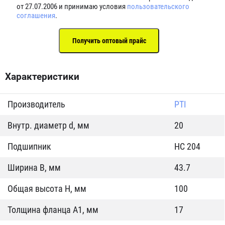
от 27.07.2006 и принимаю условия
пользовательского
соглашения
.
Характеристики
Производитель
PTI
Внутр. диаметр d, мм
20
Подшипник
HC 204
Ширина B, мм
43.7
Общая высота H, мм
100
Толщина фланца А1, мм
17