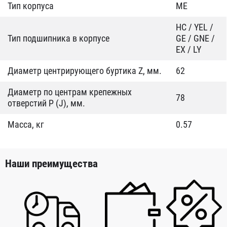
Тип корпуса
ME
HC / YEL /
Тип подшипника в корпусе
GE / GNE /
EX / LY
Диаметр центрирующего буртика Z, мм.
62
Диаметр по центрам крепежных
78
отверстий P (J), мм.
Масса, кг
0.57
Наши преимущества