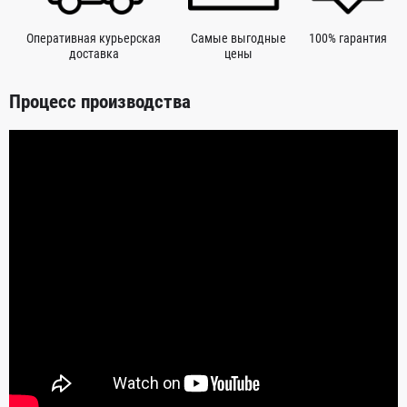
Оперативная курьерская
Самые выгодные
100% гарантия
доставка
цены
Процесс производства