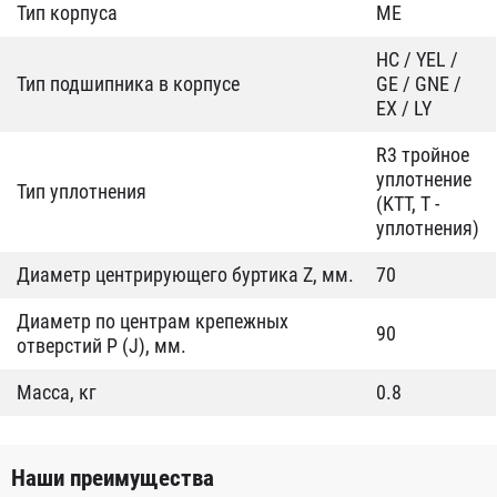
Тип корпуса
ME
HC / YEL /
Тип подшипника в корпусе
GE / GNE /
EX / LY
R3 тройное
уплотнение
Тип уплотнения
(KTT, T -
уплотнения)
Диаметр центрирующего буртика Z, мм.
70
Диаметр по центрам крепежных
90
отверстий P (J), мм.
Масса, кг
0.8
Наши преимущества