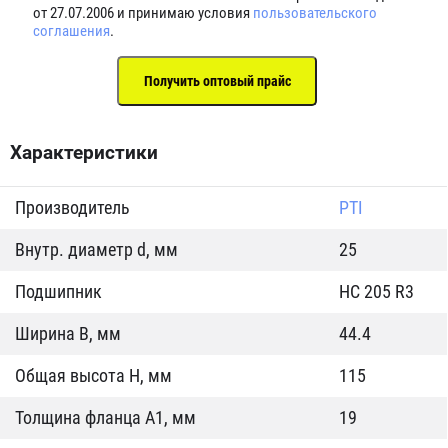
от 27.07.2006 и принимаю условия
пользовательского
соглашения
.
Характеристики
Производитель
PTI
Внутр. диаметр d, мм
25
Подшипник
HC 205 R3
Ширина B, мм
44.4
Общая высота H, мм
115
Толщина фланца А1, мм
19