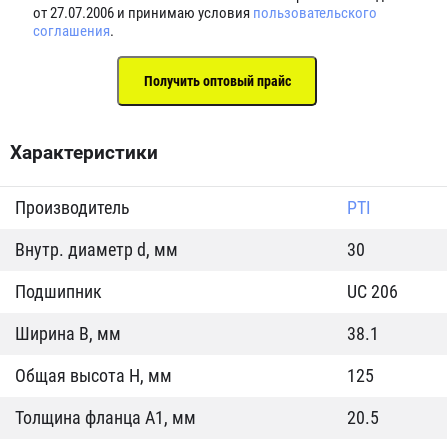
от 27.07.2006 и принимаю условия
пользовательского
соглашения
.
Характеристики
Производитель
PTI
Внутр. диаметр d, мм
30
Подшипник
UC 206
Ширина B, мм
38.1
Общая высота H, мм
125
Толщина фланца А1, мм
20.5