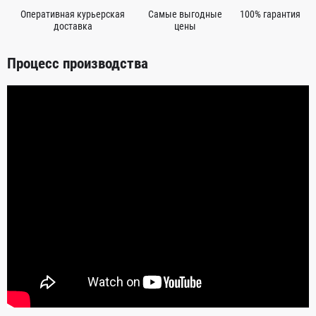
Оперативная курьерская
Самые выгодные
100% гарантия
доставка
цены
Процесс производства