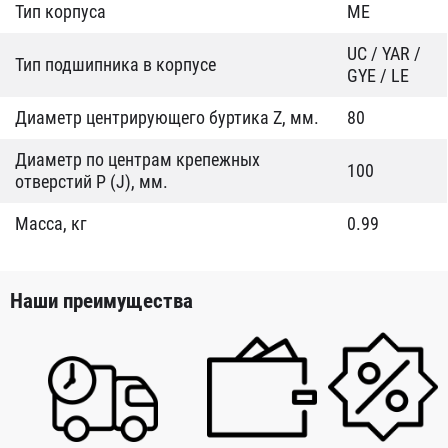
Тип корпуса
ME
UC / YAR /
Тип подшипника в корпусе
GYE / LE
Диаметр центрирующего буртика Z, мм.
80
Диаметр по центрам крепежных
100
отверстий P (J), мм.
Масса, кг
0.99
Наши преимущества