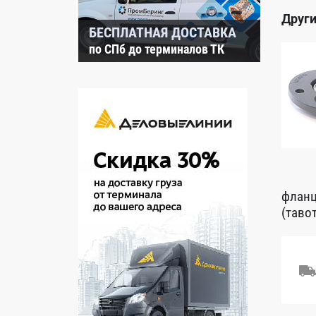
Други
БЕСПЛАТНАЯ ДОСТАВКА
по СПб до терминалов ТК
фланц
(таво