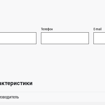
Телефон
E-mail
актеристики
изводитель