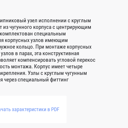
ипниковый узел исполнении с круглым
 из чугунного корпуса с центрирующим
 укомплектован специальным
я корпусных узлов имеющим
ружное кольцо. При монтаже корпусных
злов в парах, эта конструктивная
зволяет компенсировать угловой перекос
ость монтажа. Корпус имеет четыре
акрепления. Узлы c круглым чугунным
я через специальный фиттинг
чать характеристики в PDF