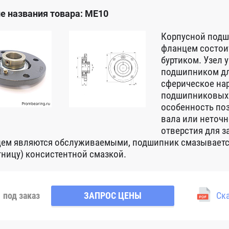
е названия товара: ME10
Корпусной подш
фланцем состоит
буртиком. Узел
подшипником дл
сферическое на
подшипниковых у
особенность по
вала или неточн
отверстия для з
ем являются обслуживаемыми, подшипник смазываетс
тницу) консистентной смазкой.
под заказ
ЗАПРОС ЦЕНЫ
Ска