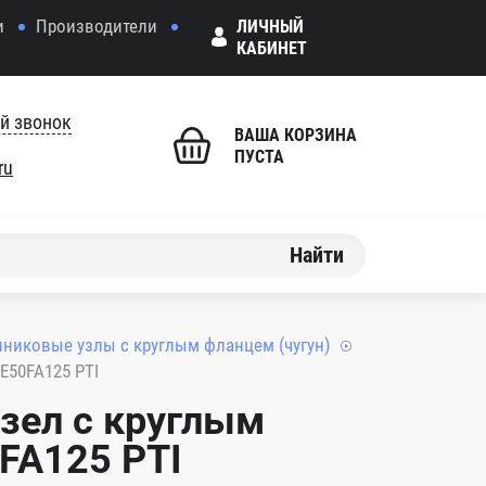
и
Производители
ЛИЧНЫЙ
КАБИНЕТ
й звонок
ВАША КОРЗИНА
ПУСТА
ru
Найти
никовые узлы с круглым фланцем (чугун)
E50FA125 PTI
зел с круглым
FA125 PTI