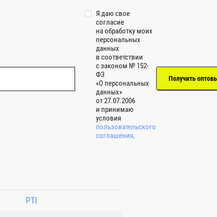
Я даю свое
согласие
на обработку моих
персональных
данных
в соответствии
с законом № 152-
ФЗ
«О персональных
данных»
от 27.07.2006
и принимаю
условия
пользовательского
соглашения
.
PTI