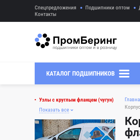
Спецпредложения
Подшипники оптом
Контакты
КАТАЛОГ ПОДШИПНИКОВ
Главна
Узлы с круглым фланцем (чугун)
Корпус
Показать все
Ко
фл