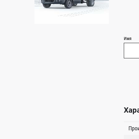
Имя
Хар
Про