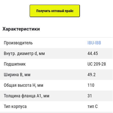
Характеристики
Производитель
IBU-IBB
Внутр. диаметр d, мм
44.45
Подшипник
UC 209-28
Ширина B, мм
49.2
Общая высота H, мм
110
Толщина фланца А1, мм
31
Тип корпуса
тип C