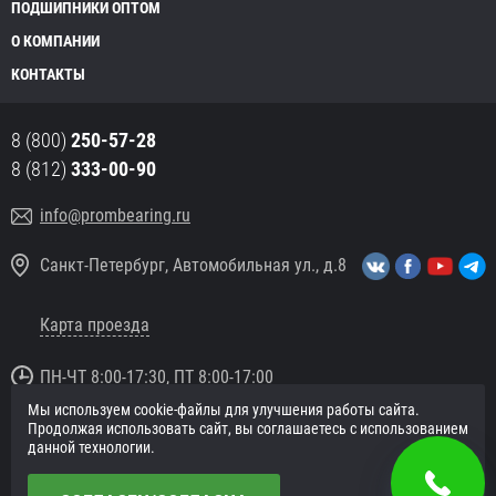
ПОДШИПНИКИ ОПТОМ
О КОМПАНИИ
КОНТАКТЫ
8 (800)
250-57-28
8 (812)
333-00-90
info@prombearing.ru
Санкт-Петербург, Автомобильная ул., д.8
Карта проезда
ПН-ЧТ 8:00-17:30, ПТ 8:00-17:00
Мы используем cookie-файлы для улучшения работы сайта.
© 2016 «PromBearing.ru»
Продолжая использовать сайт, вы соглашаетесь с использованием
Подшипники оптом и в розницу.
данной технологии.
Политика в отношении персональных данных