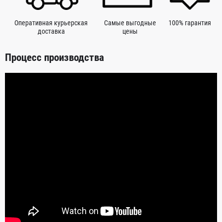
Оперативная курьерская
Самые выгодные
100% гарантия
доставка
цены
Процесс производства