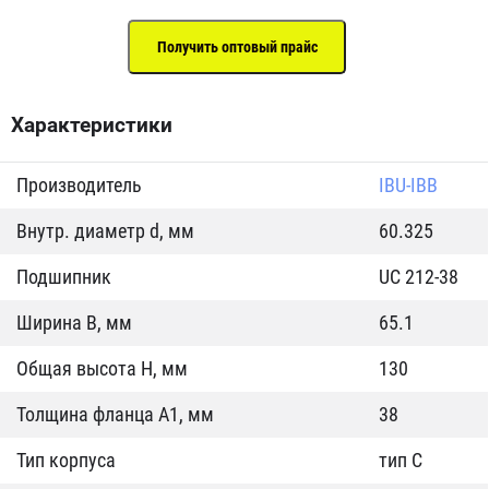
Характеристики
Производитель
IBU-IBB
Внутр. диаметр d, мм
60.325
Подшипник
UC 212-38
Ширина B, мм
65.1
Общая высота H, мм
130
Толщина фланца А1, мм
38
Тип корпуса
тип C