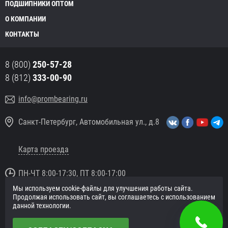
ПОДШИПНИКИ ОПТОМ
О КОМПАНИИ
КОНТАКТЫ
8 (800)
250-57-28
8 (812)
333-00-90
info@prombearing.ru
Санкт-Петербург, Автомобильная ул., д.8
Карта проезда
ПН-ЧТ 8:00-17:30, ПТ 8:00-17:00
Мы используем cookie-файлы для улучшения работы сайта.
© 2016 «PromBearing.ru»
Продолжая использовать сайт, вы соглашаетесь с использованием
Подшипники оптом и в розницу.
данной технологии.
Политика в отношении персональных данных