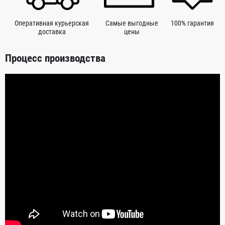
Оперативная курьерская
Самые выгодные
100% гарантия
доставка
цены
Процесс производства