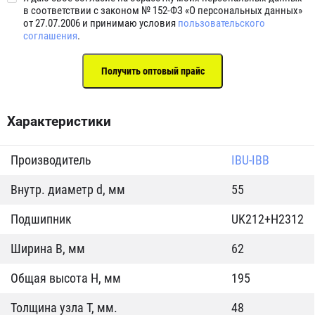
в соответствии с законом № 152-ФЗ «О персональных данных»
от 27.07.2006 и принимаю условия
пользовательского
соглашения
.
Характеристики
Производитель
IBU-IBB
Внутр. диаметр d, мм
55
Подшипник
UK212+H2312
Ширина B, мм
62
Общая высота H, мм
195
Толщина узла T, мм.
48