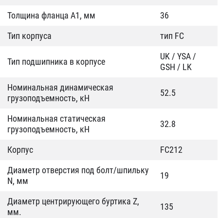
Толщина фланца А1, мм
36
Тип корпуса
тип FC
UK / YSA /
Тип подшипника в корпусе
GSH / LK
Номинальная динамическая
52.5
грузоподъемность, кН
Номинальная статическая
32.8
грузоподъемность, кН
Корпус
FC212
Диаметр отверстия под болт/шпильку
19
N, мм
Диаметр центрирующего буртика Z,
135
мм.