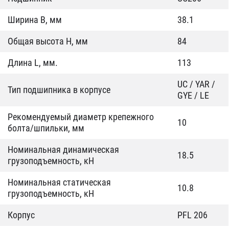
Ширина B, мм
38.1
Общая высота H, мм
84
Длина L, мм.
113
UC / YAR /
Тип подшипника в корпусе
GYE / LE
Рекомендуемый диаметр крепежного
10
болта/шпильки, мм
Номинальная динамическая
18.5
грузоподъемность, кН
Номинальная статическая
10.8
грузоподъемность, кН
Корпус
PFL 206