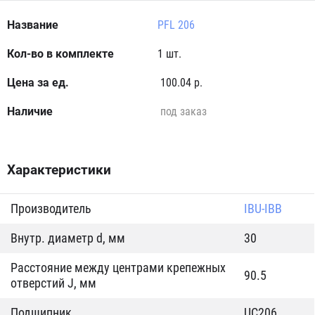
PFL 206
1 шт.
100.04 р.
под заказ
Характеристики
Производитель
IBU-IBB
Внутр. диаметр d, мм
30
Расстояние между центрами крепежных
90.5
отверстий J, мм
Подшипник
UC206