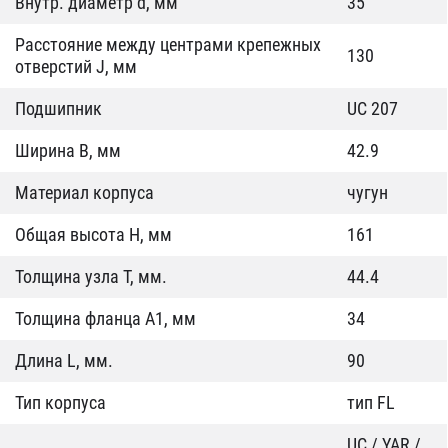
Внутр. диаметр d, мм
35
Расстояние между центрами крепежных
130
отверстий J, мм
Подшипник
UC 207
Ширина B, мм
42.9
Материал корпуса
чугун
Общая высота H, мм
161
Толщина узла T, мм.
44.4
Толщина фланца А1, мм
34
Длина L, мм.
90
Тип корпуса
тип FL
UC / YAR /