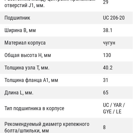
29
отверстий J1, мм.
Подшипник
UC 206-20
Ширина B, мм
38.1
Материал корпуса
чугун
Общая высота H, мм
130
Толщина узла T, мм.
40.2
Толщина фланца А1, мм
31
Длина L, мм.
65
UC / YAR /
Тип подшипника в корпусе
GYE / LE
Рекомендуемый диаметр крепежного
8
болта/шпильки, мм