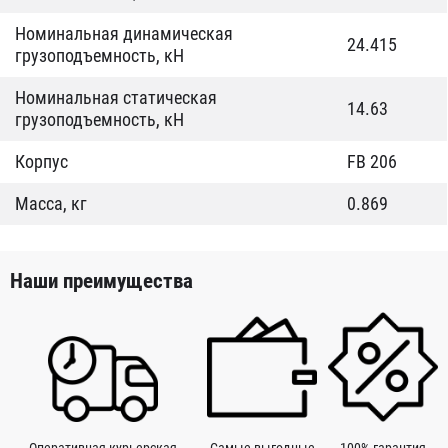
Номинальная динамическая
24.415
грузоподъемность, кН
Номинальная статическая
14.63
грузоподъемность, кН
Корпус
FB 206
Масса, кг
0.869
Наши преимущества
Оперативная курьерская
Самые выгодные
100% гарантия