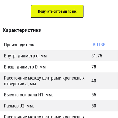
Характеристики
Производитель
IBU-IBB
Внутр. диаметр d, мм
31.75
Внеш. диаметр D, мм
78
Расстояние между центрами крепежных
40
отверстий J, мм
Высота оси вала H1, мм.
55
Размер J2, мм.
50
Расстояние между центрами крепежных