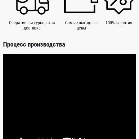
Оперативная курьерская
Самые выгодные
100% гарантия
доставка
цены
Процесс производства