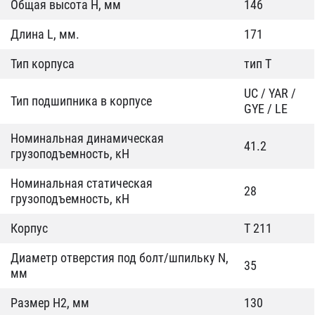
Общая высота H, мм
146
Длина L, мм.
171
Тип корпуса
тип T
UC / YAR /
Тип подшипника в корпусе
GYE / LE
Номинальная динамическая
41.2
грузоподъемность, кН
Номинальная статическая
28
грузоподъемность, кН
Корпус
T 211
Диаметр отверстия под болт/шпильку N,
35
мм
Размер Н2, мм
130