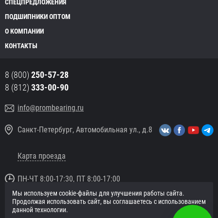
СПЕЦПРЕДЛОЖЕНИЯ
ПОДШИПНИКИ ОПТОМ
О КОМПАНИИ
КОНТАКТЫ
8 (800)
250-57-28
8 (812)
333-00-90
info@prombearing.ru
Санкт-Петербург, Автомобильная ул., д.8
Карта проезда
ПН-ЧТ 8:00-17:30, ПТ 8:00-17:00
Мы используем cookie-файлы для улучшения работы сайта.
© 2016 «PromBearing.ru»
Продолжая использовать сайт, вы соглашаетесь с использованием
Подшипники оптом и в розницу.
данной технологии.