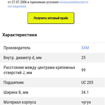
от 27.07.2006 и принимаю условия
пользовательского
соглашения
.
Характеристики
Производитель
SXM
Внутр. диаметр d, мм
25
Расстояние между центрами крепежных
99
отверстий J, мм
Подшипник
UC 205
Ширина B, мм
34.1
Материал корпуса
чугун