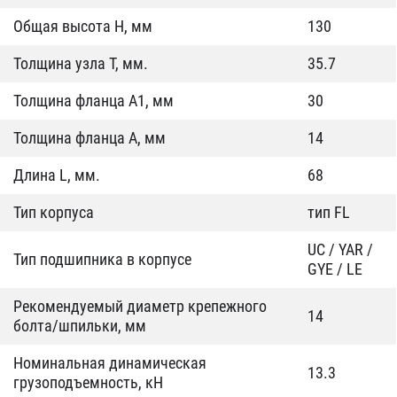
Общая высота H, мм
130
Толщина узла T, мм.
35.7
Толщина фланца А1, мм
30
Толщина фланца А, мм
14
Длина L, мм.
68
Тип корпуса
тип FL
UC / YAR /
Тип подшипника в корпусе
GYE / LE
Рекомендуемый диаметр крепежного
14
болта/шпильки, мм
Номинальная динамическая
13.3
грузоподъемность, кН