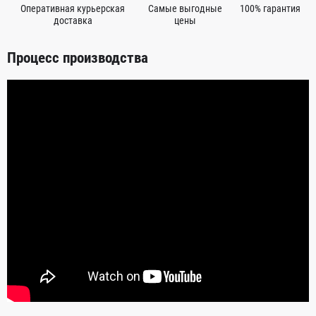
Оперативная курьерская
Самые выгодные
100% гарантия
доставка
цены
Процесс производства