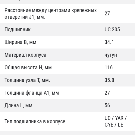
Расстояние между центрами крепежных
27
отверстий J1, мм.
Подшипник
UC 205
Ширина B, мм
34.1
Материал корпуса
чугун
Общая высота H, мм
116
Толщина узла T, мм.
35.8
Толщина фланца А1, мм
27
Длина L, мм.
56
UC / YAR /
Тип подшипника в корпусе
GYE / LE