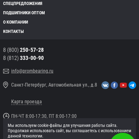
СПЕЦПРЕДЛОЖЕНИЯ
ПОДШИПНИКИ ОПТОМ
О КОМПАНИИ
КОНТАКТЫ
8 (800)
250-57-28
8 (812)
333-00-90
info@prombearing.ru
Санкт-Петербург, Автомобильная ул., д.8
Карта проезда
ПН-ЧТ 8:00-17:30, ПТ 8:00-17:00
Мы используем cookie-файлы для улучшения работы сайта.
© 2016 «PromBearing.ru»
Продолжая использовать сайт, вы соглашаетесь с использованием
Подшипники оптом и в розницу.
данной технологии.