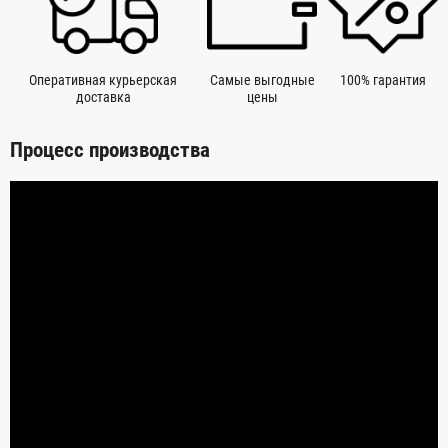
Оперативная курьерская
Самые выгодные
100% гарантия
доставка
цены
Процесс производства