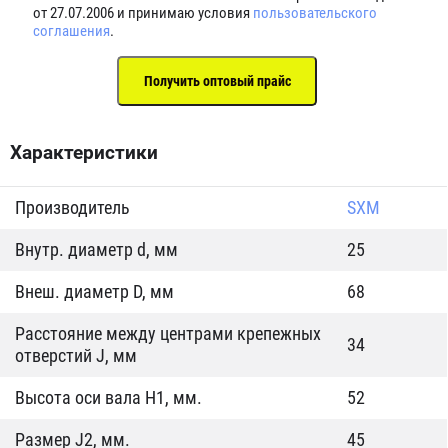
от 27.07.2006 и принимаю условия
пользовательского
соглашения
.
Характеристики
Производитель
SXM
Внутр. диаметр d, мм
25
Внеш. диаметр D, мм
68
Расстояние между центрами крепежных
34
отверстий J, мм
Высота оси вала H1, мм.
52
Размер J2, мм.
45