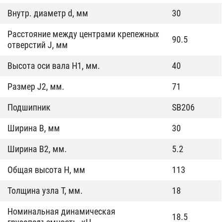
Внутр. диаметр d, мм
30
Расстояние между центрами крепежных
90.5
отверстий J, мм
Высота оси вала H1, мм.
40
Размер J2, мм.
71
Подшипник
SB206
Ширина B, мм
30
Ширина B2, мм.
5.2
Общая высота H, мм
113
Толщина узла T, мм.
18
Номинальная динамическая
18.5