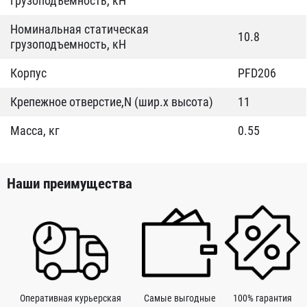
грузоподъемность, кН
Номинальная статическая
10.8
грузоподъемность, кН
Корпус
PFD206
Крепежное отверстие,N (шир.x высота)
11
Масса, кг
0.55
Наши преимущества
Оперативная курьерская
Самые выгодные
100% гарантия